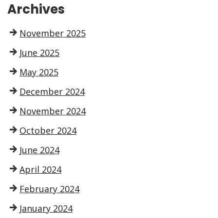
Archives
November 2025
June 2025
May 2025
December 2024
November 2024
October 2024
June 2024
April 2024
February 2024
January 2024