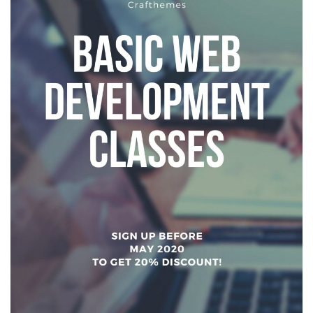
o
r
: