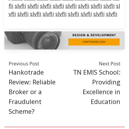
fli
slvfli
slvfli
slvfli
slvfli
slvfli
slvfli
slvfli
slvfli
sl
vfli
slvfli
slvfli
slvfli
slvfli
slvfli
slvfli
slvfli
slvfli
Previous Post
Next Post
Hankotrade
TN EMIS School:
Review: Reliable
Providing
Broker or a
Excellence in
Fraudulent
Education
Scheme?