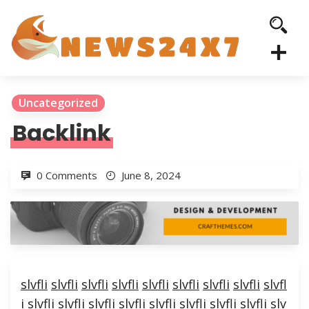
Uncategorized
Backlink
0 Comments
June 8, 2024
slvfli
slvfli
slvfli
slvfli
slvfli
slvfli
slvfli
slvfli
slvfl
i
slvfli
slvfli
slvfli
slvfli
slvfli
slvfli
slvfli
slvfli
slv