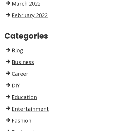
March 2022
February 2022
Categories
Blog
Business
Career
DIY
Education
Entertainment
Fashion