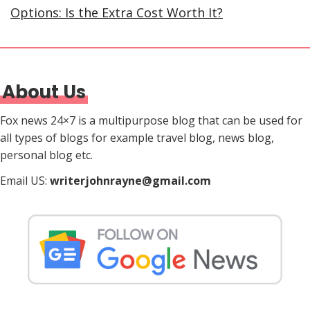
Options: Is the Extra Cost Worth It?
About Us
Fox news 24×7 is a multipurpose blog that can be used for
all types of blogs for example travel blog, news blog,
personal blog etc.
Email US:
writerjohnrayne@gmail.com