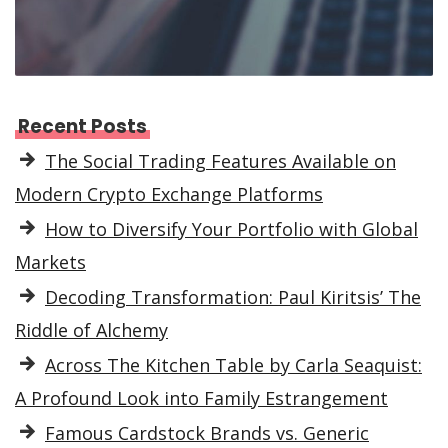
Recent Posts
The Social Trading Features Available on
Modern Crypto Exchange Platforms
How to Diversify Your Portfolio with Global
Markets
Decoding Transformation: Paul Kiritsis’ The
Riddle of Alchemy
Across The Kitchen Table by Carla Seaquist:
A Profound Look into Family Estrangement
Famous Cardstock Brands vs. Generic