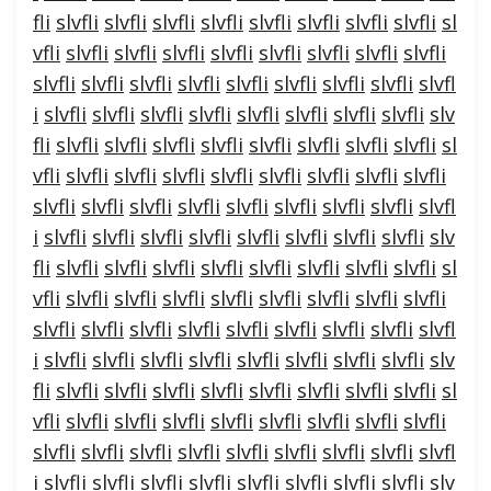
fli
slvfli
slvfli
slvfli
slvfli
slvfli
slvfli
slvfli
slvfli
sl
vfli
slvfli
slvfli
slvfli
slvfli
slvfli
slvfli
slvfli
slvfli
slvfli
slvfli
slvfli
slvfli
slvfli
slvfli
slvfli
slvfli
slvfl
i
slvfli
slvfli
slvfli
slvfli
slvfli
slvfli
slvfli
slvfli
slv
fli
slvfli
slvfli
slvfli
slvfli
slvfli
slvfli
slvfli
slvfli
sl
vfli
slvfli
slvfli
slvfli
slvfli
slvfli
slvfli
slvfli
slvfli
slvfli
slvfli
slvfli
slvfli
slvfli
slvfli
slvfli
slvfli
slvfl
i
slvfli
slvfli
slvfli
slvfli
slvfli
slvfli
slvfli
slvfli
slv
fli
slvfli
slvfli
slvfli
slvfli
slvfli
slvfli
slvfli
slvfli
sl
vfli
slvfli
slvfli
slvfli
slvfli
slvfli
slvfli
slvfli
slvfli
slvfli
slvfli
slvfli
slvfli
slvfli
slvfli
slvfli
slvfli
slvfl
i
slvfli
slvfli
slvfli
slvfli
slvfli
slvfli
slvfli
slvfli
slv
fli
slvfli
slvfli
slvfli
slvfli
slvfli
slvfli
slvfli
slvfli
sl
vfli
slvfli
slvfli
slvfli
slvfli
slvfli
slvfli
slvfli
slvfli
slvfli
slvfli
slvfli
slvfli
slvfli
slvfli
slvfli
slvfli
slvfl
i
slvfli
slvfli
slvfli
slvfli
slvfli
slvfli
slvfli
slvfli
slv